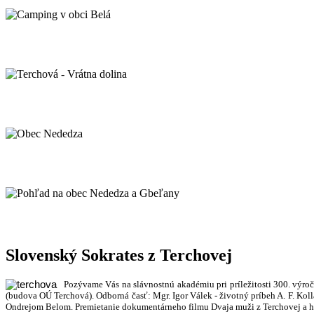
Camping v obci Belá
Terchová - Vrátna dolina
Obec Nededza
Pohľad na obec Nededza a Gbeľany
Slovenský Sokrates z Terchovej
Pozývame Vás na slávnostnú akadémiu pri príležitosti 300. výro
(budova OÚ Terchová). Odborná časť: Mgr. Igor Válek - životný príbeh A. F. Koll
Ondrejom Belom. Premietanie dokumentárneho filmu Dvaja muži z Terchovej a h