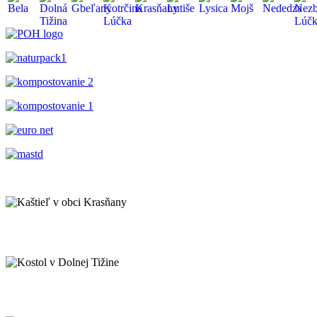
Kaštieľ v obci Krasňany
Kostol v Dolnej Tižine