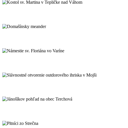
Kostol sv. Martina v Tepličke nad Váhom
Domašínsky meander
Námestie sv. Floriána vo Varíne
Slávnostné otvorenie outdorového ihriska 
Jánošíkov pohľad na obec Terchová