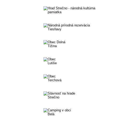
Fašiangy - Nezbudska Lúčka
Hrad Strečno - národná kultúrna
Národná prírodná rezervácia Ti
Obec Dolná Tižina
Obec Lutiše
Obec Terchová
Slávnosť na hrade Strečno