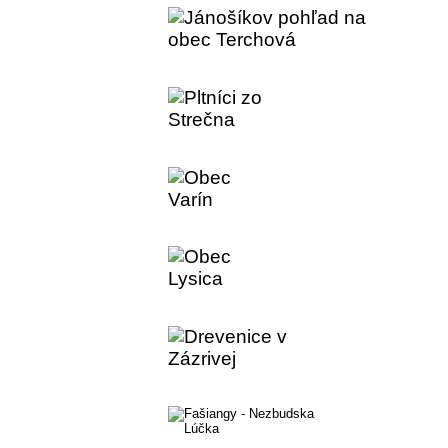
Jánošíkov pohľad na obec Terc
Pltníci zo Strečna
Obec Varín
Obec Lysica
Drevenice v Zázrivej